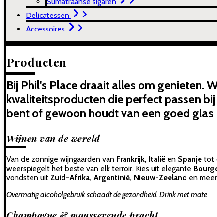
Sumatraanse sigaren
Delicatessen
Accessoires
Producten
Bij Phil's Place draait alles om genieten.
kwaliteitsproducten die perfect passen b
bent of gewoon houdt van een goed glas e
Wijnen van de wereld
Van de zonnige wijngaarden van
Frankrijk, Italië
en
Spanje
tot
weerspiegelt het beste van elk terroir. Kies uit elegante
Bourg
vondsten uit
Zuid-Afrika, Argentinië, Nieuw-Zeeland
en meer
Overmatig alcoholgebruik schaadt de gezondheid. Drink met mate
Champagne & mousserende pracht