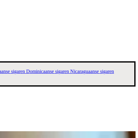
anse sigaren
Dominicaanse sigaren
Nicaraguaanse sigaren