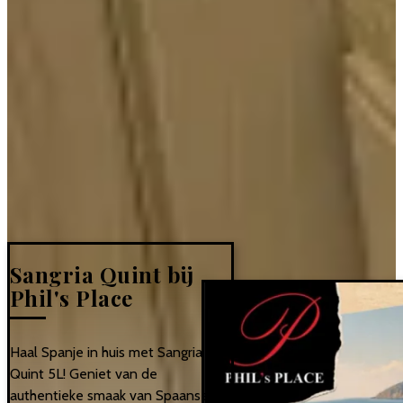
Sangria Quint bij
Phil's Place
Haal Spanje in huis met Sangria
Quint 5L! Geniet van de
authentieke smaak van Spaanse