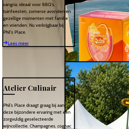
sangria, ideaal voor BBQ's,
tuinfeesten, zomerse avonden en
gezellige momenten met familie
en vrienden. Nu verkrijgbaar bij
Phil's Place.
Lees meer
Atelier Culinair
Phil’s Place draagt graag bij aan
deze bijzondere ervaring met een
zorgvuldig geselecteerde
wijncollectie, Champagnes, cognac