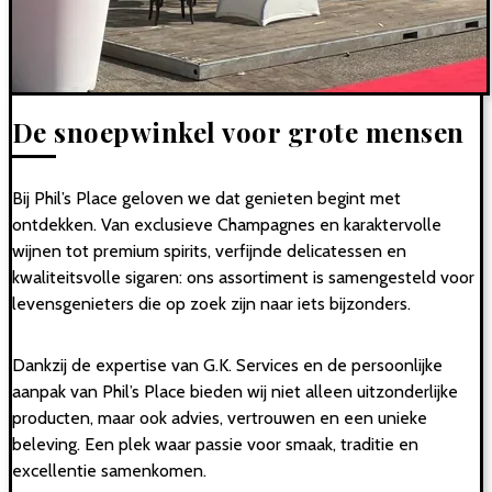
De snoepwinkel voor grote mensen
Bij Phil’s Place geloven we dat genieten begint met
ontdekken. Van exclusieve Champagnes en karaktervolle
wijnen tot premium spirits, verfijnde delicatessen en
kwaliteitsvolle sigaren: ons assortiment is samengesteld voor
levensgenieters die op zoek zijn naar iets bijzonders.
Dankzij de expertise van G.K. Services en de persoonlijke
aanpak van Phil’s Place bieden wij niet alleen uitzonderlijke
producten, maar ook advies, vertrouwen en een unieke
beleving. Een plek waar passie voor smaak, traditie en
excellentie samenkomen.